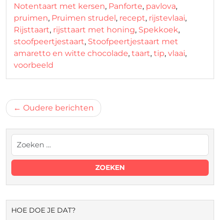
Notentaart met kersen
,
Panforte
,
pavlova
,
pruimen
,
Pruimen strudel
,
recept
,
rijstevlaai
,
Rijsttaart
,
rijsttaart met honing
,
Spekkoek
,
stoofpeertjestaart
,
Stoofpeertjestaart met
amaretto en witte chocolade
,
taart
,
tip
,
vlaai
,
voorbeeld
Berichtnavigatie
Oudere berichten
HOE DOE JE DAT?