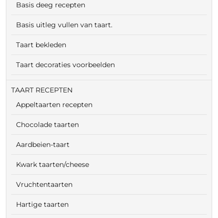
Basis deeg recepten
Basis uitleg vullen van taart.
Taart bekleden
Taart decoraties voorbeelden
TAART RECEPTEN
Appeltaarten recepten
Chocolade taarten
Aardbeien-taart
Kwark taarten/cheese
Vruchtentaarten
Hartige taarten