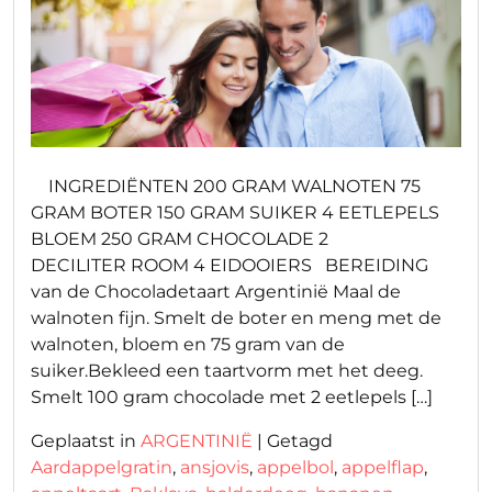
INGREDIËNTEN 200 GRAM WALNOTEN 75
GRAM BOTER 150 GRAM SUIKER 4 EETLEPELS
BLOEM 250 GRAM CHOCOLADE 2
DECILITER ROOM 4 EIDOOIERS BEREIDING
van de Chocoladetaart Argentinië Maal de
walnoten fijn. Smelt de boter en meng met de
walnoten, bloem en 75 gram van de
suiker.Bekleed een taartvorm met het deeg.
Smelt 100 gram chocolade met 2 eetlepels […]
Geplaatst in
ARGENTINIË
|
Getagd
Aardappelgratin
,
ansjovis
,
appelbol
,
appelflap
,