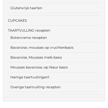
Glutenvrije taarten
CUPCAKES
TAARTVULLING recepten
Botercreme recepten
Bavaroise, mousses op vruchtenbasis
Bavaroise, Mousses melk basis
Mousses bavaroise, op likeur basis
Hartige taartvullingen1
Overige taartvulling recepten