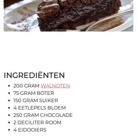
chocoladetaart Argentinië met walnoten
INGREDIËNTEN
200 GRAM
WALNOTEN
75 GRAM BOTER
150 GRAM SUIKER
4 EETLEPELS BLOEM
250 GRAM CHOCOLADE
2 DECILITER ROOM
4 EIDOOIERS