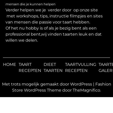
mensen die je kunnen helpen
Verder helpen we je verder door op onze site
met workshops, tips, instructie filmpjes en sites
van mensen die passie voor taart hebben.
Of het nu hobby is of als je bezig bent als een
professional bent,wij vinden taarten leuk en dat
willen we delen.
HOME
TAART
DIEET
TAARTVULLING
TAART
RECEPTEN
TAARTEN
RECEPTEN
GALER
Met trots mogelijk gemaakt door WordPress
|
Fashion
Store WordPress Theme
door TheMagnifico.