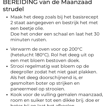
BEREIDING van de Maanzaad
strudel
Maak het deeg zoals bij het basisrecept
2 staat aangegeven en bestrijk het met
een beetje olie.
Doe het onder een schaal en laat het 30
minuten rusten.
Verwarm de oven voor op 200°C
(hetelucht 180°C). Rol het deeg uit op
een met bloem bestoven doek.
Strooi regelmatig wat bloem op de
deegroller zodat het niet gaat plakken.
Als het deeg doorschijnend is, er
gesmolten boter op strijken en
paneermeel op strooien.
Kook voor de vulling gemalen maanzaad,
room en suiker tot een dikke brij. doe er
boter bij en laat het afkoelen.