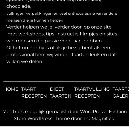
chocolade,
vullingen, verpakkingen en veel enthousiasme van andere
mensen die je kunnen helpen
Verder helpen we je verder door op onze site
met workshops, tips, instructie filmpjes en sites
van mensen die passie voor taart hebben.
Of het nu hobby is of als je bezig bent als een
professional bent,wij vinden taarten leuk en dat
willen we delen.
HOME
TAART
DIEET
TAARTVULLING
TAART
RECEPTEN
TAARTEN
RECEPTEN
GALER
Met trots mogelijk gemaakt door WordPress
|
Fashion
Store WordPress Theme
door TheMagnifico.