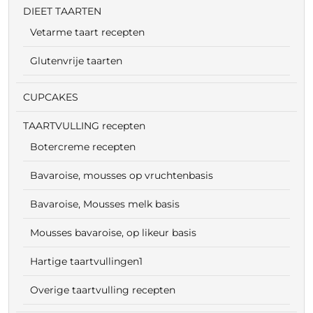
DIEET TAARTEN
Vetarme taart recepten
Glutenvrije taarten
CUPCAKES
TAARTVULLING recepten
Botercreme recepten
Bavaroise, mousses op vruchtenbasis
Bavaroise, Mousses melk basis
Mousses bavaroise, op likeur basis
Hartige taartvullingen1
Overige taartvulling recepten