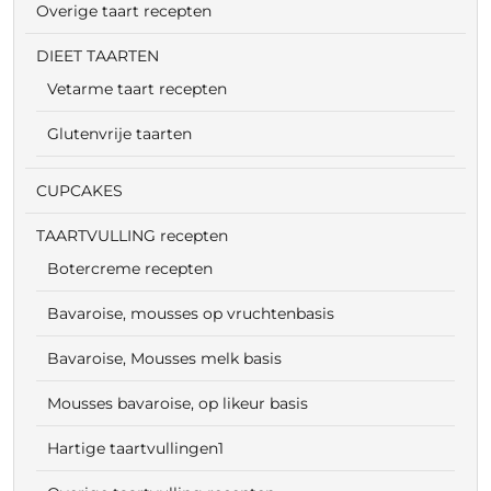
Overige taart recepten
DIEET TAARTEN
Vetarme taart recepten
Glutenvrije taarten
CUPCAKES
TAARTVULLING recepten
Botercreme recepten
Bavaroise, mousses op vruchtenbasis
Bavaroise, Mousses melk basis
Mousses bavaroise, op likeur basis
Hartige taartvullingen1