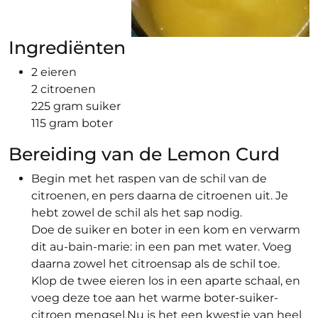
Ingrediënten
2 eieren
2 citroenen
225 gram suiker
115 gram boter
Bereiding van de Lemon Curd
Begin met het raspen van de schil van de
citroenen, en pers daarna de citroenen uit. Je
hebt zowel de schil als het sap nodig.
Doe de suiker en boter in een kom en verwarm
dit au-bain-marie: in een pan met water. Voeg
daarna zowel het citroensap als de schil toe.
Klop de twee eieren los in een aparte schaal, en
voeg deze toe aan het warme boter-suiker-
citroen mengsel.Nu is het een kwestie van heel