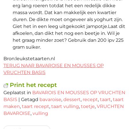
erg lang roeren totdat het een redelijk dikke
massa wordt. Dat kan makkelijk een kwartier
duren. De dikte moet ongeveer als yoghurt zijn.
Giet het in een leeg uitgekookt jampotje.Laat dit
afkoelen, dan dikt het nog een beetje in. Wil je
het graag minder zoet? Gebruik dan 200 ipv 225
gram suiker.
Bron:leukstetaarten.nl
TERUG NAAR BAVAROISE EN MOUSSES OP
VRUCHTEN BASIS
Print het recept
Geplaatst in
BAVAROIS EN MOUSSES OP VRUCHTEN
BASIS
|
Getagd
bavaroise
,
dessert
,
recept
,
taart
,
taart
maken
,
taart recept
,
taart vulling
,
toetje
,
VRUCHTEN
BAVAROISE
,
vulling