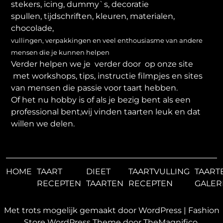
stekers, icing, dummy`s, decoratie
spullen, tijdschriften, kleuren, materialen,
chocolade,
vullingen, verpakkingen en veel enthousiasme van andere
mensen die je kunnen helpen
Verder helpen we je verder door op onze site
met workshops, tips, instructie filmpjes en sites
van mensen die passie voor taart hebben.
Of het nu hobby is of als je bezig bent als een
professional bent,wij vinden taarten leuk en dat
willen we delen.
HOME
TAART
DIEET
TAARTVULLING
TAART
RECEPTEN
TAARTEN
RECEPTEN
GALER
Met trots mogelijk gemaakt door WordPress
|
Fashion
Store WordPress Theme
door TheMagnifico.