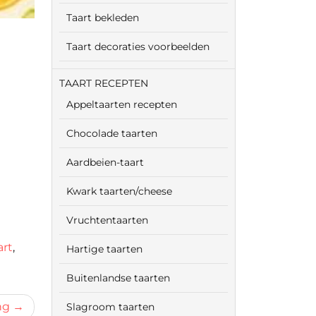
Taart bekleden
Taart decoraties voorbeelden
TAART RECEPTEN
Appeltaarten recepten
Chocolade taarten
Aardbeien-taart
Kwark taarten/cheese
Vruchtentaarten
art
,
Hartige taarten
Buitenlandse taarten
ng
Slagroom taarten