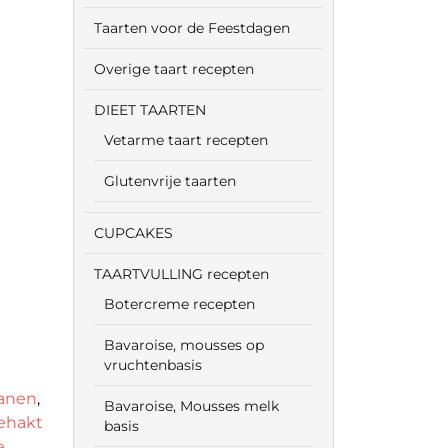
Taarten voor de Feestdagen
Overige taart recepten
DIEET TAARTEN
Vetarme taart recepten
Glutenvrije taarten
CUPCAKES
TAARTVULLING recepten
Botercreme recepten
Bavaroise, mousses op
vruchtenbasis
anen
,
Bavaroise, Mousses melk
ehakt
basis
e
,