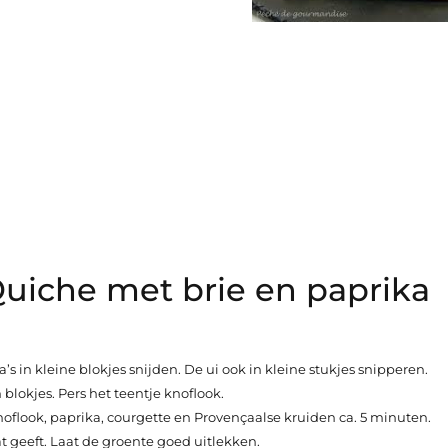
uiche met brie en paprika
 in kleine blokjes snijden. De ui ook in kleine stukjes snipperen.
n blokjes. Pers het teentje knoflook.
 knoflook, paprika, courgette en Provençaalse kruiden ca. 5 minuten.
t geeft. Laat de groente goed uitlekken.