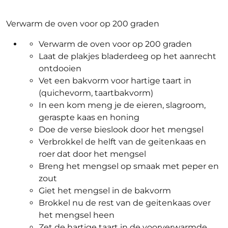
Verwarm de oven voor op 200 graden
Verwarm de oven voor op 200 graden
Laat de plakjes bladerdeeg op het aanrecht
ontdooien
Vet een bakvorm voor hartige taart in
(quichevorm, taartbakvorm)
In een kom meng je de eieren, slagroom,
geraspte kaas en honing
Doe de verse bieslook door het mengsel
Verbrokkel de helft van de geitenkaas en
roer dat door het mengsel
Breng het mengsel op smaak met peper en
zout
Giet het mengsel in de bakvorm
Brokkel nu de rest van de geitenkaas over
het mengsel heen
Zet de hartige taart in de voorverwarmde