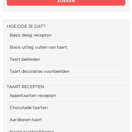
HOE DOE JE DAT?
Basis deeg recepten
Basis uitleg vullen van taart.
Taart bekleden
Taart decoraties voorbeelden
TAART RECEPTEN
Appeltaarten recepten
Chocolade taarten
Aardbeien-taart
Kwark taarten/cheese