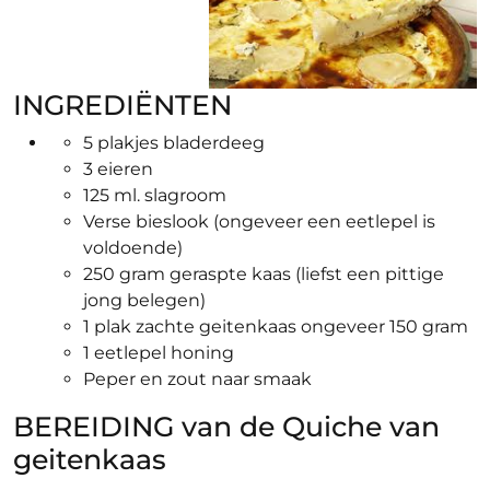
INGREDIËNTEN
5 plakjes bladerdeeg
3 eieren
125 ml. slagroom
Verse bieslook (ongeveer een eetlepel is
voldoende)
250 gram geraspte kaas (liefst een pittige
jong belegen)
1 plak zachte geitenkaas ongeveer 150 gram
1 eetlepel honing
Peper en zout naar smaak
BEREIDING van de Quiche van
geitenkaas