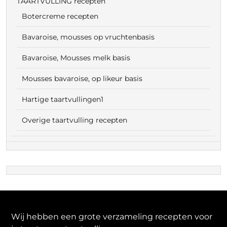
TAARTVULLING recepten
Botercreme recepten
Bavaroise, mousses op vruchtenbasis
Bavaroise, Mousses melk basis
Mousses bavaroise, op likeur basis
Hartige taartvullingen1
Overige taartvulling recepten
Wij hebben een grote verzameling recepten voor