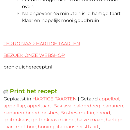
oven
Na ongeveer 45 minuten is je hartige taart
klaar en hopelijk mooi goudbruin
TERUG NAAR HARTIGE TAARTEN
BEZOEK ONZE WEBSHOP
bron:quicherecept.nl
Print het recept
Geplaatst in
HARTIGE TAARTEN
|
Getagd
appelbol
,
appelflap
,
appeltaart
,
Baklava
,
balderdeeg
,
bananen
,
bananen brood
,
bosbes
,
Bosbes muffin
,
brood
,
geitenkaas
,
geitenkaas quiche
,
halve maan
,
hartige
taart met brie
,
honing
,
italiaanse rijsttaart
,