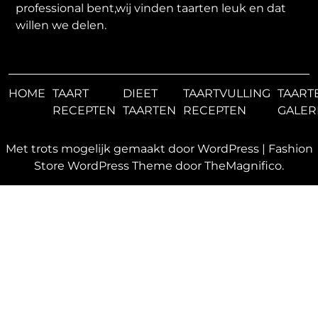
professional bent,wij vinden taarten leuk en dat
willen we delen.
HOME
TAART
DIEET
TAARTVULLING
TAART
RECEPTEN
TAARTEN
RECEPTEN
GALER
Met trots mogelijk gemaakt door WordPress
|
Fashion
Store WordPress Theme
door TheMagnifico.