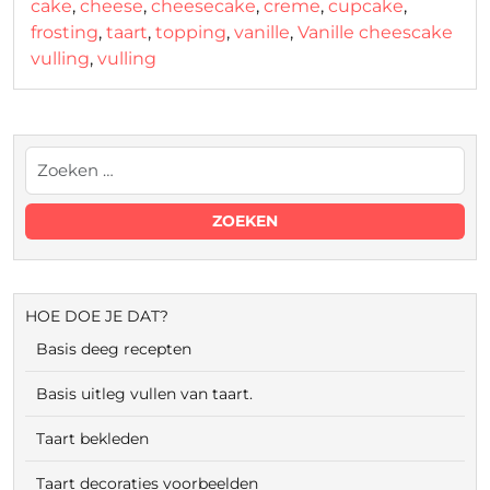
cake
,
cheese
,
cheesecake
,
creme
,
cupcake
,
frosting
,
taart
,
topping
,
vanille
,
Vanille cheescake
vulling
,
vulling
HOE DOE JE DAT?
Basis deeg recepten
Basis uitleg vullen van taart.
Taart bekleden
Taart decoraties voorbeelden