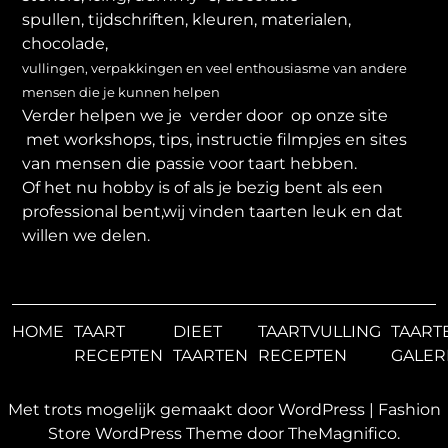
spullen, tijdschriften, kleuren, materialen,
chocolade,
vullingen, verpakkingen en veel enthousiasme van andere
mensen die je kunnen helpen
Verder helpen we je verder door op onze site
met workshops, tips, instructie filmpjes en sites
van mensen die passie voor taart hebben.
Of het nu hobby is of als je bezig bent als een
professional bent,wij vinden taarten leuk en dat
willen we delen.
HOME
TAART
DIEET
TAARTVULLING
TAART
RECEPTEN
TAARTEN
RECEPTEN
GALER
Met trots mogelijk gemaakt door WordPress
|
Fashion
Store WordPress Theme
door TheMagnifico.