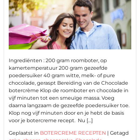
Chocolade
botercrème
Ingrediënten : 200 gram roomboter, op
kamertemperatuur 200 gram gezeefde
poedersuiker 40 gram witte, melk- of pure
chocolade, geraspt Bereiding van de Chocolade
botercrème Klop de roomboter en chocolade in
vijf minuten tot een smeuïge massa. Voeg
daarna langzaam de gezeefde poedersuiker toe.
Klop nog vijf minuten door en je hebt de basis
voor je botercreme recept. Nu […]
Geplaatst in
BOTERCREME RECEPTEN
|
Getagd