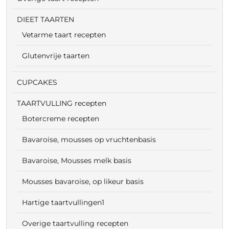
DIEET TAARTEN
Vetarme taart recepten
Glutenvrije taarten
CUPCAKES
TAARTVULLING recepten
Botercreme recepten
Bavaroise, mousses op vruchtenbasis
Bavaroise, Mousses melk basis
Mousses bavaroise, op likeur basis
Hartige taartvullingen1
Overige taartvulling recepten