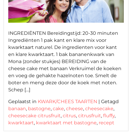
INGREDIËNTEN Bereidingstijd: 20-30 minuten
Ingrediënten 1 pak kant en klare mix voor
kwarktaart naturel. De ingredienten voor kant
en klare kwarktaart. 1 bak bananenkwark van
Mona (zonder stukjes) BEREIDING van de
cheese cake met banaan Verkruimel de koeken
en voeg de gehakte hazelnoten toe. Smelt de
boter en meng deze door de koek met noten.
Schep […]
Geplaatst in
KWARK/CHEES TAARTEN
|
Getagd
banaan
,
bastogne
,
cake
,
cheese
,
cheesecake
,
cheesecake citrusfruit
,
citrus
,
citrusfruit
,
fluffy
,
kwarktaart
,
kwarktaart met bastogne
,
recept