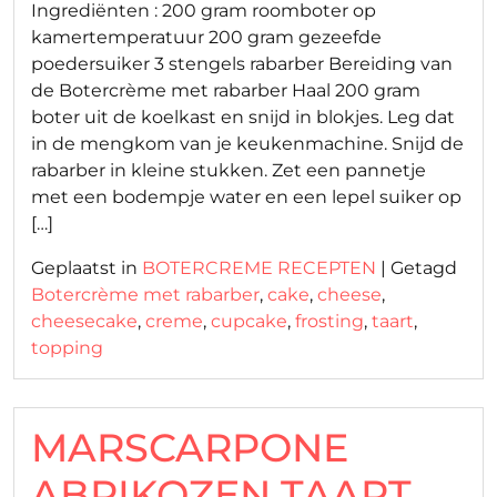
Ingrediënten : 200 gram roomboter op
kamertemperatuur 200 gram gezeefde
poedersuiker 3 stengels rabarber Bereiding van
de Botercrème met rabarber Haal 200 gram
boter uit de koelkast en snijd in blokjes. Leg dat
in de mengkom van je keukenmachine. Snijd de
rabarber in kleine stukken. Zet een pannetje
met een bodempje water en een lepel suiker op
[…]
Geplaatst in
BOTERCREME RECEPTEN
|
Getagd
Botercrème met rabarber
,
cake
,
cheese
,
cheesecake
,
creme
,
cupcake
,
frosting
,
taart
,
topping
MARSCARPONE
ABRIKOZEN TAART