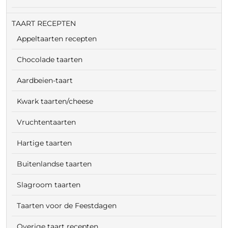
TAART RECEPTEN
Appeltaarten recepten
Chocolade taarten
Aardbeien-taart
Kwark taarten/cheese
Vruchtentaarten
Hartige taarten
Buitenlandse taarten
Slagroom taarten
Taarten voor de Feestdagen
Overige taart recepten