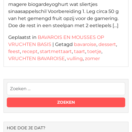
magere biogardeyoghurt wat sliertjes
sinaasappelschil Voorbereiding 1. Leg circa 50 g
van het gemengd fruit opzij voor de garnering.
Doe de rest in een steelpan met 2 eetlepels […]
Geplaatst in
BAVAROIS EN MOUSSES OP
VRUCHTEN BASIS
|
Getagd
bavaroise
,
dessert
,
feest
,
recept
,
startmettaart
,
taart
,
toetje
,
VRUCHTEN BAVAROISE
,
vulling
,
zomer
HOE DOE JE DAT?