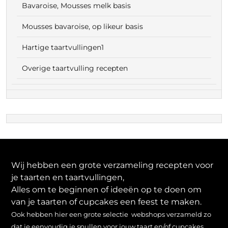
Bavaroise, Mousses melk basis
Mousses bavaroise, op likeur basis
Hartige taartvullingen1
Overige taartvulling recepten
Wij hebben een grote verzameling recepten voor
je taarten en taartvullingen,
Alles om te beginnen of ideeën op te doen om
van je taarten of cupcakes een feest te maken.
Ook hebben hier een grote selectie webshops verzameld zo
dat je eenvoudig je spullen voor jouw taart en/of cupcakes