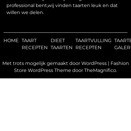
professional bent,wij vinden taarten leuk en dat
willen we delen.
HOME
TAART
DIEET
TAARTVULLING
TAART
RECEPTEN
TAARTEN
RECEPTEN
GALER
Met trots mogelijk gemaakt door WordPress
|
Fashion
Store WordPress Theme
door TheMagnifico.