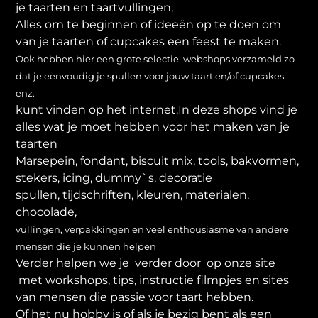
je taarten en taartvullingen,
Alles om te beginnen of ideeën op te doen om
van je taarten of cupcakes een feest te maken.
Ook hebben hier een grote selectie webshops verzameld zo
dat je eenvoudig je spullen voor jouw taart en/of cupcakes
enz.
kunt vinden op het internet.In deze shops vind je
alles wat je moet hebben voor het maken van je
taarten
Marsepein, fondant, biscuit mix, tools, bakvormen,
stekers, icing, dummy`s, decoratie
spullen, tijdschriften, kleuren, materialen,
chocolade,
vullingen, verpakkingen en veel enthousiasme van andere
mensen die je kunnen helpen
Verder helpen we je verder door op onze site
met workshops, tips, instructie filmpjes en sites
van mensen die passie voor taart hebben.
Of het nu hobby is of als je bezig bent als een